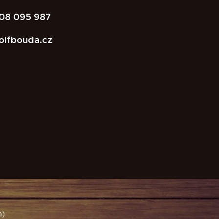
08 095 987
olfbouda.cz
a)