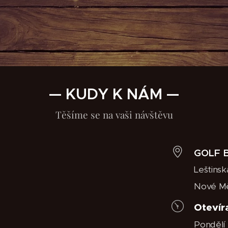
— KUDY K NÁM —
Těšíme se na vaši návštěvu
GOLF 
Leštinsk
Nové Mě
Otevír
Pondělí 