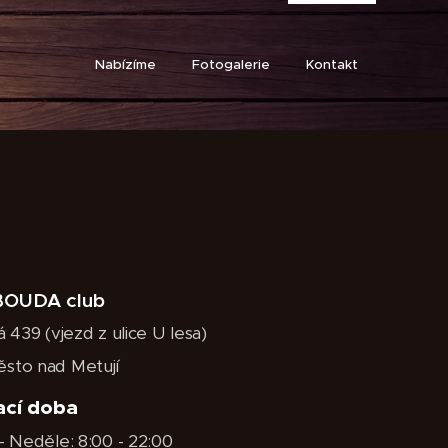
Nabízíme
Fotogalerie
Kontakt
BOUDA club
á 439 (vjezd z ulice U lesa)
sto nad Metují
ací doba
- Neděle: 8:00 - 22:00